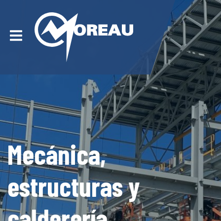
Mecánica,
estructuras y
calderería