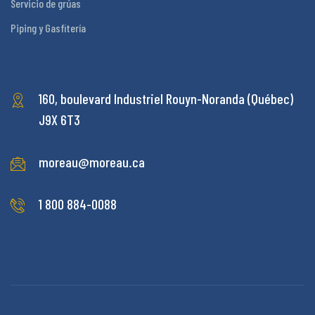
Servicio de grúas
Piping y Gasfitería
160, boulevard Industriel
Rouyn-Noranda (Québec)
J9X 6T3
moreau@moreau.ca
1 800 884-0088