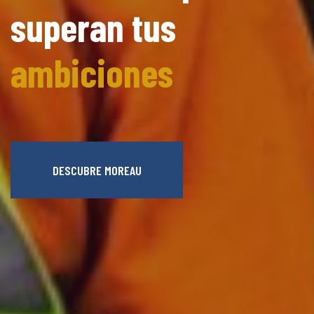
superan
tus
ambiciones
DESCUBRE MOREAU