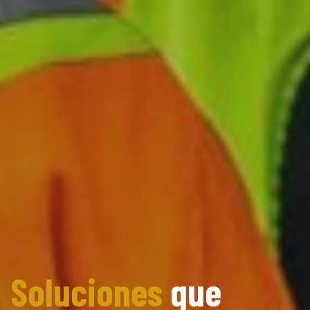
Soluciones
que