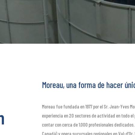
Moreau, una forma de hacer úni
Moreau fue fundada en 1977 por el Sr. Jean-Yves Mo
n
experiencia en 20 sectores de actividad en todo el p
contar con cerca de 1.000 profesionales dedicados
Canadá) y opera sucursales regionales en Val-d’Or,