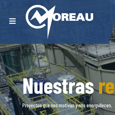
Nuestras
re
Proyectos que nos motivan y nos enorgullecen.