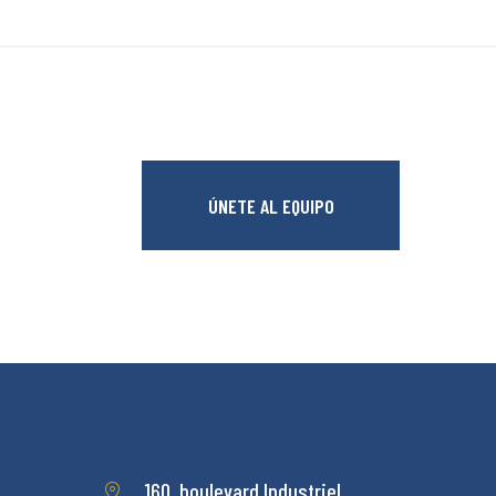
ÚNETE AL EQUIPO
160, boulevard Industriel