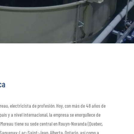
ca
reau, electricista de profesión. Hoy, con más de 48 años de
aís y a nivel internacional, la empresa se enorgullece de
. Moreau tiene su sede central en Rouyn-Noranda (Quebec,
 Saguenay-Lac-Saint-Jean, Alberta, Ontario, así como a