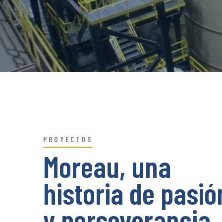
PROYECTOS
Moreau, una
historia de pasió
y perseverancia