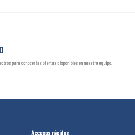
O
otros para conocer las ofertas disponibles en nuestro equipo.
Accesos rápidos