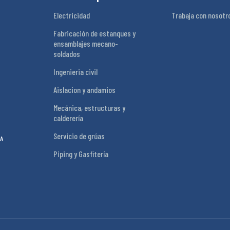
Electricidad
Trabaja con nosotr
Fabricación de estanques y
ensamblajes mecano-
soldados
Ingenieria civil
Aislacion y andamios
Mecánica, estructuras y
calderería
Servicio de grúas
A
Piping y Gasfitería