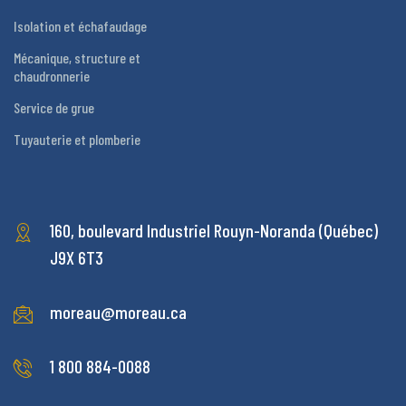
Isolation et échafaudage
Mécanique, structure et
chaudronnerie
Service de grue
Tuyauterie et plomberie
160, boulevard Industriel
Rouyn-Noranda (Québec)
J9X 6T3
moreau@moreau.ca
1 800 884-0088