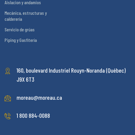
Aislacion y andamios
Mecánica, estructuras y
calderería
Servicio de grúas
Piping y Gasfitería
160, boulevard Industriel
Rouyn-Noranda (Québec)
J9X 6T3
moreau@moreau.ca
1 800 884-0088