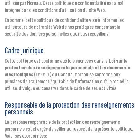
utilisée par Moreau. Cette politique de confidentialité est ainsi
intégrée dans les conditions d’utilisation du site Web.
En somme, cette politique de confidentialité vise à informer les
utilisateurs de notre site Web de nos pratiques concernant la
sécurité des données personnelles que nous recueillons.
Cadre juridique
Cette politique est conforme aux lois énoncées dans la
Loi sur la
protection des renseignements personnels et les documents
électroniques
(LPRPDE) du Canada. Moreau se conforme aux
principes de traitement équitable de l’information qu’elle recueille,
utilise, divulgue ou conserve dans le cadre de ses activités.
Responsable de la protection des renseignements
personnels
La personne responsable de la protection des renseignements
personnels est chargée de veiller au respect de la présente politique.
Voici ses coordonnées: