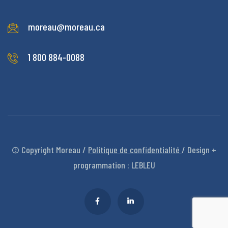
moreau@moreau.ca
1 800 884-0088
© Copyright Moreau /
Politique de confidentialité
/ Design +
programmation :
LEBLEU