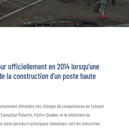
our officiellement en 2014 lorsqu’une
 de la construction d’un poste haute
constamment d’étendre ses champs de compétences en faisant
t Canadian Malartic, Hydro-Québec et le ministère de
s dans plusieurs principaux domaines, soit les industries