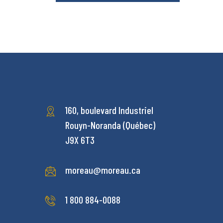
160, boulevard Industriel
Rouyn-Noranda (Québec)
J9X 6T3
moreau@moreau.ca
1 800 884-0088