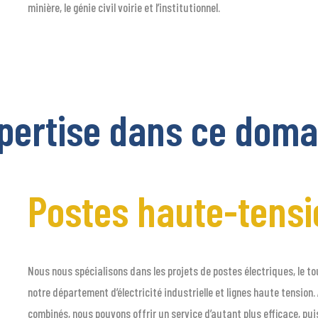
minière, le génie civil voirie et l’institutionnel.
pertise dans ce doma
Postes haute-tensi
Nous nous spécialisons dans les projets de postes électriques, le to
notre département d’électricité industrielle et lignes haute tensio
combinés, nous pouvons offrir un service d’autant plus efficace, pu