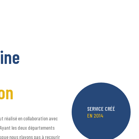
ine
on
SERVICE CRÉÉ
EN 2014
ut réalisé en collaboration avec
n. Ayant les deux départements
isque nous n’avons pas à recourir