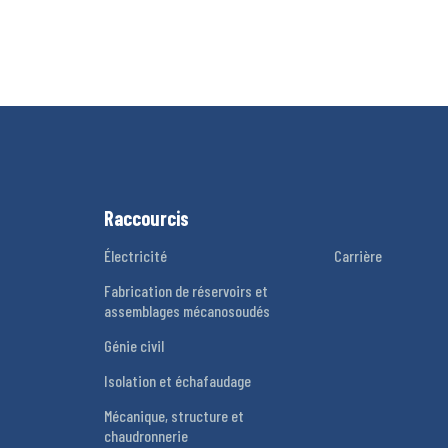
Raccourcis
Électricité
Carrière
Fabrication de réservoirs et
assemblages mécanosoudés
Génie civil
Isolation et échafaudage
Mécanique, structure et
chaudronnerie